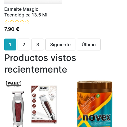
Esmalte Masglo
Tecnológica 13.5 Ml
7,90 €
1
2
3
Siguiente
Último
Productos vistos
recientemente