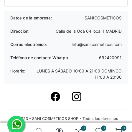
Datos de la empresa:
SANICOSMETICOS
Dirección:
Calle de la Oca 64 local 1 MADRID
Correo electrónico:
Info@sanicosmeticos.com
Teléfono de contacto Whatpp
692420991
Horario:
LUNES A SÁBADO 10:00 A 21:00 DOMINGO
11:00 A 20:00
Facebook
instagram
© 2023 - SANI COSMETICOS SHOP - Todos los derechos
reservados
0
0
0