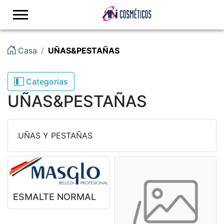
logo
Casa
UÑAS&PESTAÑAS
Categorias
UÑAS&PESTAÑAS
UÑAS Y PESTAÑAS
ESMALTE NORMAL