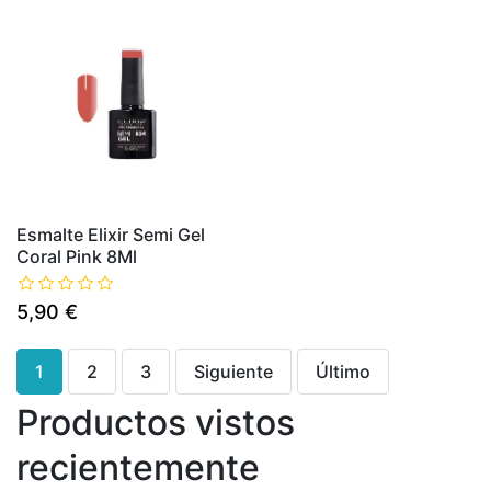
Esmalte Elixir Semi Gel
Coral Pink 8Ml
5,90 €
1
2
3
Siguiente
Último
Productos vistos
recientemente