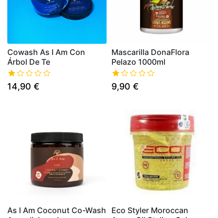
Cowash As I Am Con
Mascarilla DonaFlora
Árbol De Te
Pelazo 1000ml
14,90 €
9,90 €
As I Am Coconut Co-Wash
Eco Styler Moroccan