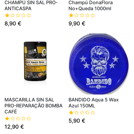
CHAMPÚ SIN SAL PRO-
Champú DonaFlora
ANTICASPA
No+Queda 1000ml
8,90 €
9,90 €
MASCARILLA SIN SAL
BANDIDO Aqua 5 Wax
PRO-REPARAÇÃO BOMBA
Azul 150ML
CAFÉ
5,90 €
12,90 €