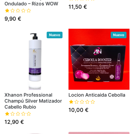
Ondulado – Rizos WOW
11,50 €
9,90 €
Nuevo
Nuevo
Xhanon Professional
Locion Anticaida Cebolla
Champú Silver Matizador
Cabello Rubio
10,00 €
12,90 €