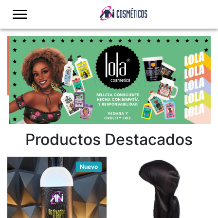
logo
LOLA COSMETICS
Productos Destacados
Nuevo