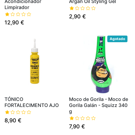
Acondicionador
Argan Oil Styling Gel
Limpirador
2,90 €
12,90 €
Agotado
TÓNICO
Moco de Gorila - Moco de
FORTALECIMENTO AJO
Gorila Galán - Squizz 340
g
8,90 €
7,90 €