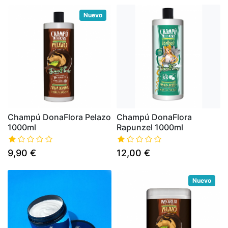
Nuevo
Champú DonaFlora Pelazo
Champú DonaFlora
1000ml
Rapunzel 1000ml
9,90 €
12,00 €
Nuevo