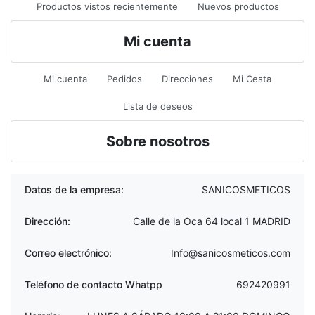
Productos vistos recientemente
Nuevos productos
Mi cuenta
Mi cuenta
Pedidos
Direcciones
Mi Cesta
Lista de deseos
Sobre nosotros
Datos de la empresa:
SANICOSMETICOS
Dirección:
Calle de la Oca 64 local 1 MADRID
Correo electrónico:
Info@sanicosmeticos.com
Teléfono de contacto Whatpp
692420991