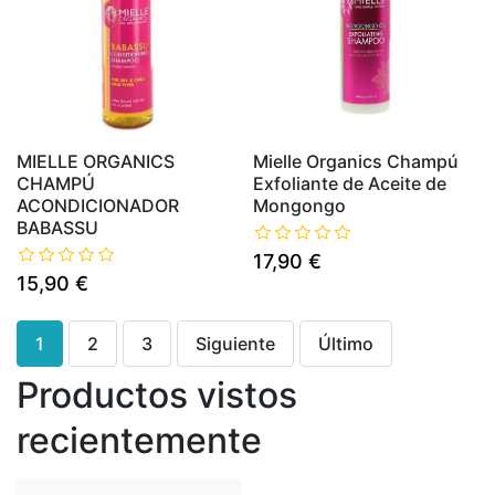
MIELLE ORGANICS
Mielle Organics Champú
CHAMPÚ
Exfoliante de Aceite de
ACONDICIONADOR
Mongongo
BABASSU
17,90 €
15,90 €
1
2
3
Siguiente
Último
Productos vistos
recientemente