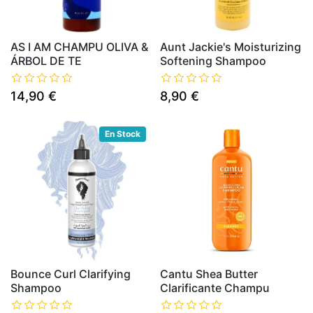
AS I AM CHAMPU OLIVA &
Aunt Jackie's Moisturizing
ÁRBOL DE TE
Softening Shampoo
14,90 €
8,90 €
En Stock
Bounce Curl Clarifying
Cantu Shea Butter
Shampoo
Clarificante Champu