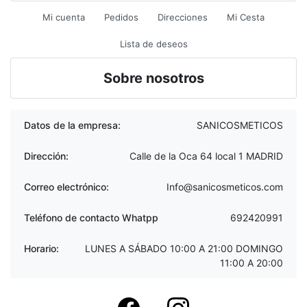
Mi cuenta
Pedidos
Direcciones
Mi Cesta
Lista de deseos
Sobre nosotros
Datos de la empresa:
SANICOSMETICOS
Dirección:
Calle de la Oca 64 local 1 MADRID
Correo electrónico:
Info@sanicosmeticos.com
Teléfono de contacto Whatpp
692420991
Horario:
LUNES A SÁBADO 10:00 A 21:00 DOMINGO
11:00 A 20:00
Facebook
instagram