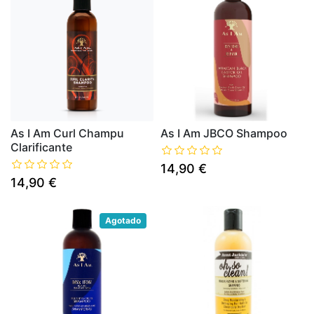
As I Am Curl Champu
As I Am JBCO Shampoo
Clarificante
14,90 €
14,90 €
Agotado