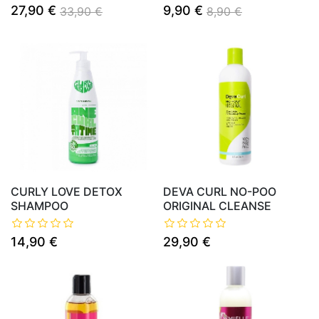
27,90 €
9,90 €
33,90 €
8,90 €
CURLY LOVE DETOX
DEVA CURL NO-POO
SHAMPOO
ORIGINAL CLEANSE
14,90 €
29,90 €